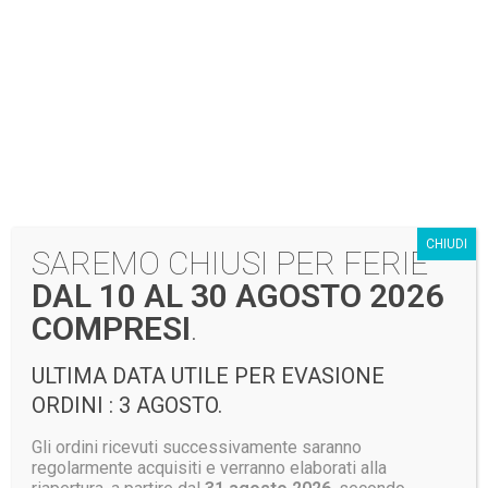
Aggiungi al preventivo
Categoria:
Giubbini e Pantaloni
Prodotti correlati
CHIUDI
SAREMO CHIUSI PER FERIE
DAL 10 AL 30 AGOSTO 2026
COMPRESI
.
ULTIMA DATA UTILE PER EVASIONE
ORDINI : 3 AGOSTO.
Gli ordini ricevuti successivamente saranno
regolarmente acquisiti e verranno elaborati alla