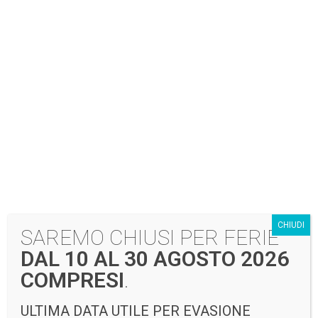
Pantalone PANTEC
Pantalone PANTEC
BETA 118
POWER RED PCB
DIR
CHIUDI
SAREMO CHIUSI PER FERIE
DAL 10 AL 30 AGOSTO 2026
COMPRESI
.
ULTIMA DATA UTILE PER EVASIONE