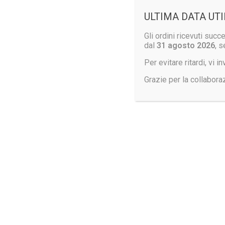
ULTIMA DATA UTI
Gli ordini ricevuti suc
dal
31 agosto 2026
, s
Per evitare ritardi, vi 
Grazie per la collabora