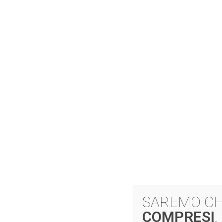
ELMETTO
ANTINCENDIO TYTAN
MAX
SAREMO CH
COMPRESI
.