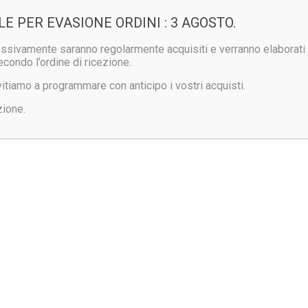
LE PER EVASIONE ORDINI : 3 AGOSTO.
cessivamente saranno regolarmente acquisiti e verranno elaborati al
econdo l’ordine di ricezione.
invitiamo a programmare con anticipo i vostri acquisti.
zione.